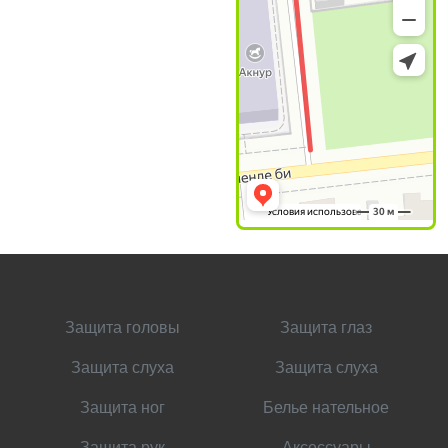
Защита головы
Защита глаз
Защита слуха
Защита слуха
Защита ног
Белье нательное
Защита рук
Аксессуары