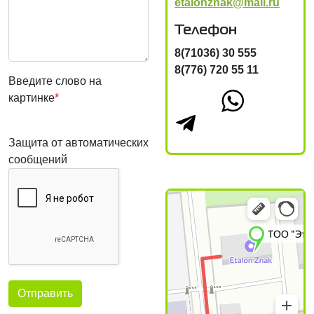
etalonznak@mail.ru
Телефон
8(71036) 30 555
8(776) 720 55 11
Введите слово на
картинке
*
Защита от автоматических
сообщений