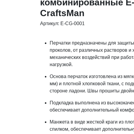
комбинированные E
CraftsMan
Артикул: E-CG-0001
Перчатки предназначены для защиты 
проколов, от различных растворов и 
механических воздействий при работ
нагрузкой.
Основа перчаток изготовлена из мягко
мм) и плотной хлопковой ткани, с по
стороне ладони. Швы прошиты двойн
Подкладка выполнена из высококачес
обеспечивает дополнительный комфо
Манжета в виде жесткой краги из пло
спилком, обеспечивает дополнительн