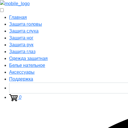
Главная
Защита головы
Защита слуха
Защита ног
Защита рук
Защита глаз
Одежда защитная
Белье нательное
Аксессуары
Поддержка
0