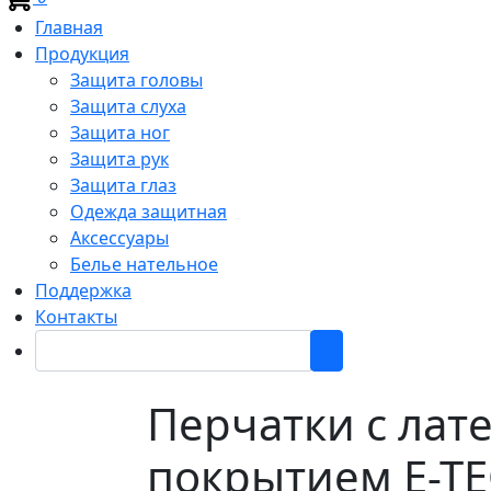
Главная
Продукция
Защита головы
Защита слуха
Защита ног
Защита рук
Защита глаз
Одежда защитная
Аксессуары
Белье нательное
Поддержка
Контакты
Перчатки с лат
покрытием E-T