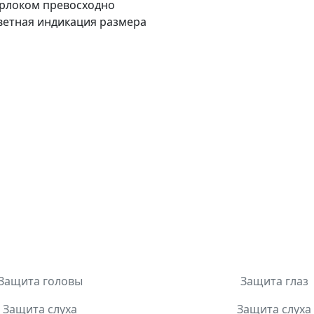
ерлоком превосходно
Цветная индикация размера
Защита головы
Защита глаз
Защита слуха
Защита слуха