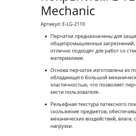
Mechanic
Артикул: E-LG-2110
Перчатки предназначены для защи
общепромышленных загрязнений, п
отлично подходят для работ со ст
материалами.
Основа перчаток изготовлена из по
обладающего большой механическ
эластичностью, что позволяет пе
кисти пользователя.
Рельефная текстура латексного по
скольжение предметов, обеспечив
механических воздействий, влаги, 
нагрузки.