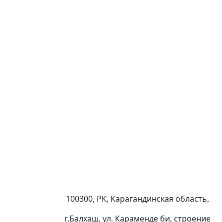
100300, РК, Карагандинская область,
г.Балхаш, ул. Караменде би, строение