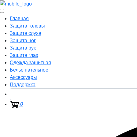
Главная
Защита головы
Защита слуха
Защита ног
Защита рук
Защита глаз
Одежда защитная
Белье нательное
Аксессуары
Поддержка
0