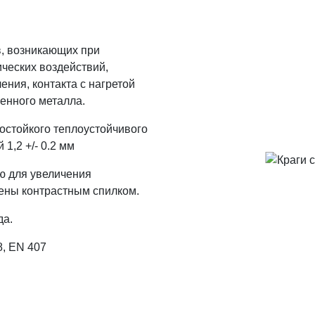
, возникающих при
ческих воздействий,
ения, контакта с нагретой
ленного металла.
остойкого теплоустойчивого
1,2 +/- 0.2 мм
ю для увеличения
ены контрастным спилком.
да.
8, EN 407