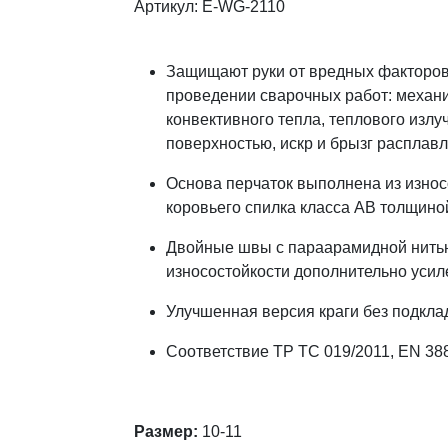
Артикул: E-WG-2110
Защищают руки от вредных факторов
проведении сварочных работ: механи
конвективного тепла, теплового излуч
поверхностью, искр и брызг расплав
Основа перчаток выполнена из износ
коровьего спилка класса АB толщиной 
Двойные швы с параарамидной нить
износостойкости дополнительно усил
Улучшенная версия краги без подкла
Соответствие ТР ТС 019/2011, EN 38
Размер:
10-11