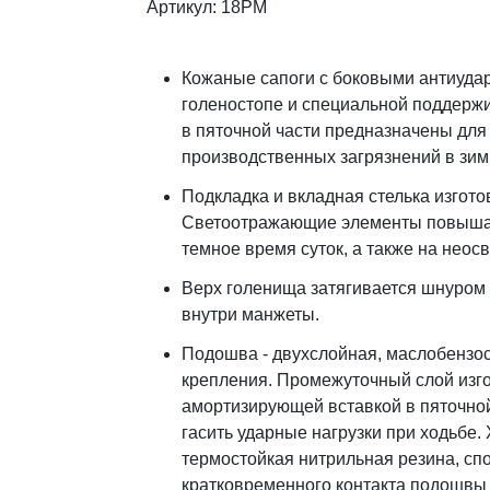
Артикул: 18РМ
Кожаные сапоги с боковыми антиуда
голеностопе и специальной поддерж
в пяточной части предназначены для
производственных загрязнений в зим
Подкладка и вкладная стелька изгото
Светоотражающие элементы повышаю
темное время суток, а также на неос
Верх голенища затягивается шнуром
внутри манжеты.
Подошва - двухслойная, маслобензос
крепления. Промежуточный слой изго
амортизирующей вставкой в пяточно
гасить ударные нагрузки при ходьбе.
термостойкая нитрильная резина, спо
кратковременного контакта подошвы 