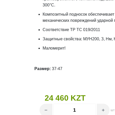
300°С.
Композитный подносок обеспечивает 
механических повреждений ударной 
Соответствие ТР ТС 019/2011
Защитные свойства: МУН200, З, Нм, 
Маломерит!
Размер:
37-47
24 460 KZT
шт