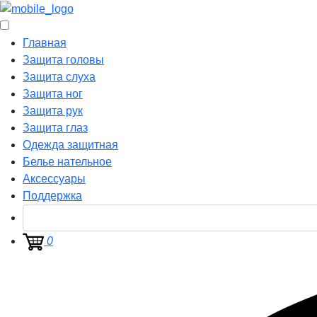
Главная
Защита головы
Защита слуха
Защита ног
Защита рук
Защита глаз
Одежда защитная
Белье нательное
Аксессуары
Поддержка
0