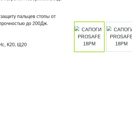
защиту пальцев стопы от
прочностью до 200Дж.
Нс, К20, Щ20