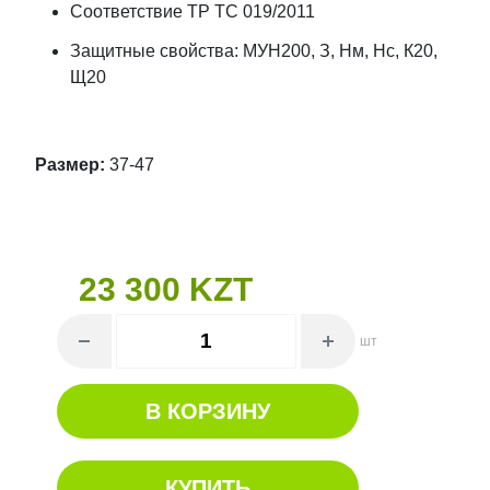
Соответствие ТР ТС 019/2011
Защитные свойства: МУН200, З, Нм, Нс, К20,
Щ20
Размер:
37-47
23 300 KZT
шт
В КОРЗИНУ
КУПИТЬ