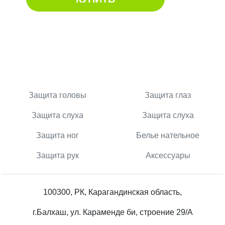
Защита головы
Защита глаз
Защита слуха
Защита слуха
Защита ног
Белье нательное
Защита рук
Аксессуары
100300, РК, Карагандинская область,
г.Балхаш, ул. Караменде би, строение 29/А