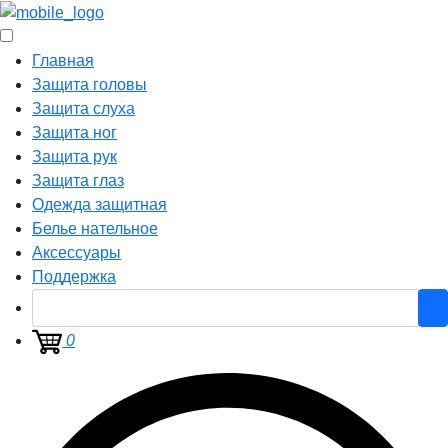
Главная
Защита головы
Защита слуха
Защита ног
Защита рук
Защита глаз
Одежда защитная
Белье нательное
Аксессуары
Поддержка
0