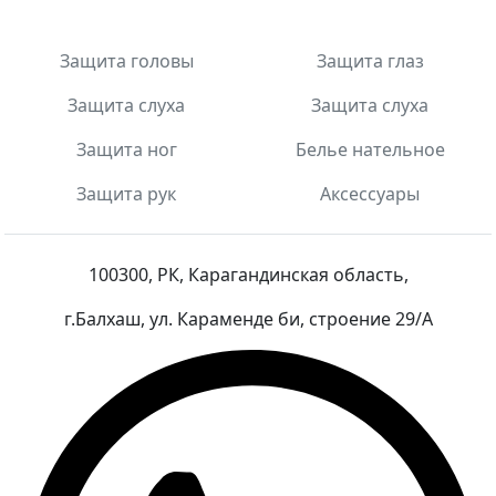
Защита головы
Защита глаз
Защита слуха
Защита слуха
Защита ног
Белье нательное
Защита рук
Аксессуары
100300, РК, Карагандинская область,
г.Балхаш, ул. Караменде би, строение 29/А