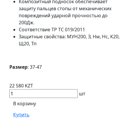
Композитный подносок обеспечивает
защиту пальцев стопы от механических
повреждений ударной прочностью до
200Дж.
Соответствие ТР ТС 019/2011
Защитные свойства: МУН200, З, Нм, Нс, К20,
Щ20, Тп
Размер
: 37-47
22 580 KZT
шт
В корзину
Купить