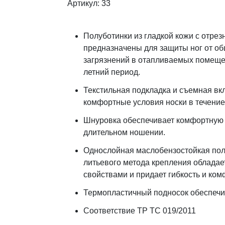
Артикул: 33
Полуботинки из гладкой кожи c отре
предназначены для защиты ног от о
загрязнений в отапливаемых помещен
летний период.
Текстильная подкладка и съемная вк
комфортные условия носки в течение
Шнуровка обеспечивает комфортную 
длительном ношении.
Однослойная маслобензостойкая по
литьевого метода крепления облада
свойствами и придает гибкость и ком
Термопластичный подносок обеспечи
Соответствие ТР ТС 019/2011