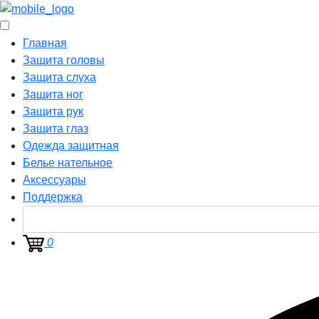
Главная
Защита головы
Защита слуха
Защита ног
Защита рук
Защита глаз
Одежда защитная
Белье нательное
Аксессуары
Поддержка
0