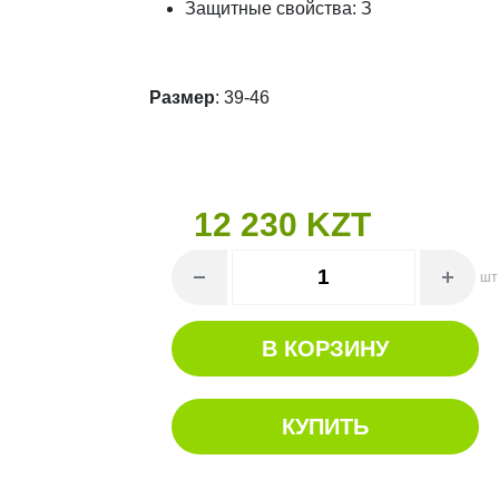
Защитные свойства: З
Размер
: 39-46
12 230 KZT
шт
В КОРЗИНУ
КУПИТЬ