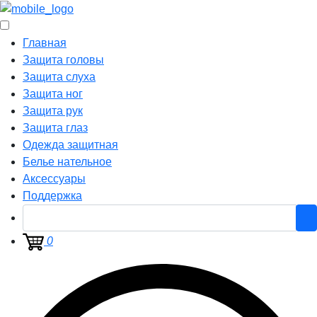
Главная
Защита головы
Защита слуха
Защита ног
Защита рук
Защита глаз
Одежда защитная
Белье нательное
Аксессуары
Поддержка
0