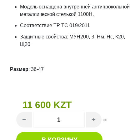
Модель оснащена внутренней антипрокольной
металлической стелькой 1100Н.
Соответствие ТР ТС 019/2011
Защитные свойства: МУН200, З, Нм, Нс, К20,
Щ20
Размер
: 36-47
11 600 KZT
шт
В КОРЗИНУ