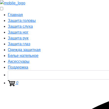
Главная
Защита головы
Защита слуха
Защита ног
Защита рук
Защита глаз
Одежда защитная
Белье нательное
Аксессуары
Поддержка
0