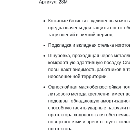
Артикул: 28М
Кожаные ботинки c удлиненным мягки
предназначены для защиты ног от о
загрязнений в зимний период.
Подкладка и вкладная стелька изгото
Шнуровка, проходящая через металли
комфортную адаптивную посадку. С
повышают видимость работников в те
неосвещенной территории.
Однослойная маслобензостойкая по
литьевого метода крепления имеет вс
подошвы, обладающую амортизацио
способную гасить ударные нагрузки п
протектора ходового слоя обеспечив
поверхностями и препятствует сколь
протектора.