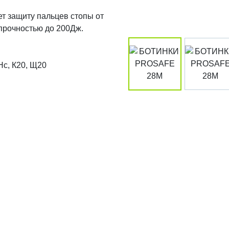
т защиту пальцев стопы от
прочностью до 200Дж.
Нс, К20, Щ20