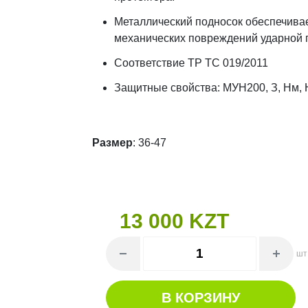
Металлический подносок обеспечивае
механических повреждений ударной 
Соответствие ТР ТС 019/2011
Защитные свойства: МУН200, З, Нм, 
Размер
: 36-47
13 000 KZT
шт
В КОРЗИНУ