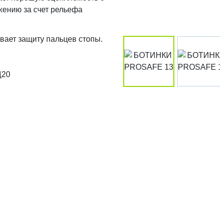
жению за счет рельефа
вает защиту пальцев стопы.
Щ20