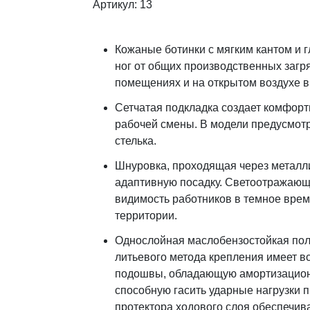
Артикул: 13
Кожаные ботинки c мягким кантом и 
ног от общих производственных загр
помещениях и на открытом воздухе в
Сетчатая подкладка создает комфорт
рабочей смены. В модели предусмотр
стелька.
Шнуровка, проходящая через металли
адаптивную посадку. Светоотражаю
видимость работников в темное врем
территории.
Однослойная маслобензостойкая по
литьевого метода крепления имеет вс
подошвы, обладающую амортизацио
способную гасить ударные нагрузки п
протектора ходового слоя обеспечив