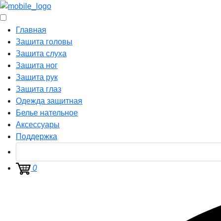
Главная
Защита головы
Защита слуха
Защита ног
Защита рук
Защита глаз
Одежда защитная
Белье нательное
Аксессуары
Поддержка
0