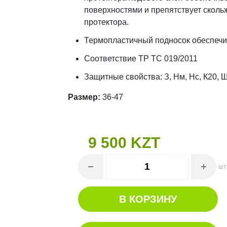
поверхностями и препятствует сколь
протектора.
Термопластичный подносок обеспечи
Соответствие ТР ТС 019/2011
Защитные свойства: З, Нм, Нс, К20, 
Размер:
36-47
9 500 KZT
шт
В КОРЗИНУ