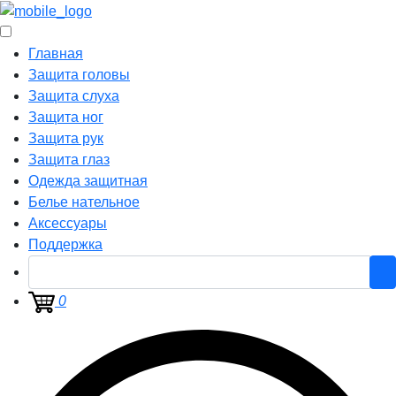
Главная
Защита головы
Защита слуха
Защита ног
Защита рук
Защита глаз
Одежда защитная
Белье нательное
Аксессуары
Поддержка
0