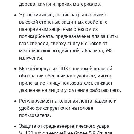
дерева, камня и прочих материалов.
Эргономичные, лёгкие закрытые очки с
высокой степенью защитных свойств, с
панорамным защитным стеклом из
поликарбоната. предназначены для защиты
глаз спереди, сверху, снизу и с боков от
механических воздействий, абразива, УФ-
излучения.
Мягкий корпус из ПВХ с широкой полосой
обтюрации обеспечивает удобное, мягкое
прилегание к лицу пользователя, снижает
давление на лицо и утомление работающего.
Регулируемая наголовная лента надежно и
удобно фиксирует очки на голове
пользователя.
Защита от среднеэнергетического удара
V=120 м/с с энергией не более 5,9 Дж для