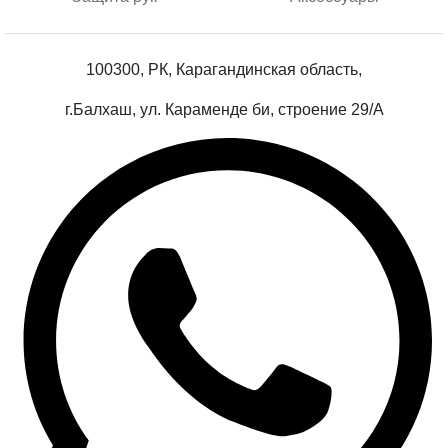
100300, РК, Карагандинская область,
г.Балхаш, ул. Караменде би, строение 29/А